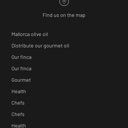
Find us on the map
Mallorca olive oil
Distribute our gourmet oil
Our finca
Our finca
Gourmet
Health
Chefs
Chefs
Health