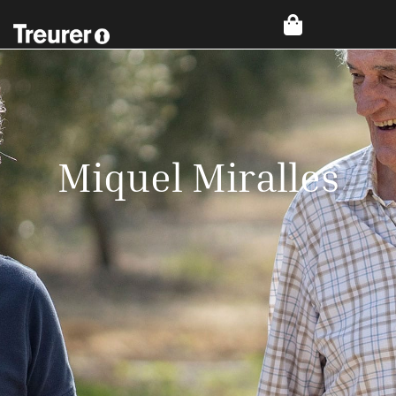
Miquel Miralles