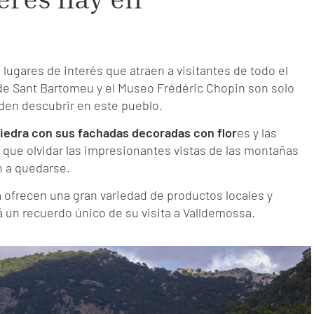
ugares de interés que atraen a visitantes de todo el
 de Sant Bartomeu y el Museo Frédéric Chopin son solo
en descubrir en este pueblo.
iedra con sus fachadas decoradas con flor
es y las
y que olvidar las impresionantes vistas de las montañas
an a quedarse.
 ofrecen una gran variedad de productos locales y
á un recuerdo único de su visita a Valldemossa.