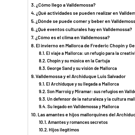
¿Cómo llego a Valldemossa?
¿Qué actividades se pueden realizar en Valld
¿Dónde se puede comer y beber en Valldemos
¿Qué eventos culturales hay en Valldemossa?
¿Cómo es el clima en Valldemossa?
El invierno en Mallorca de Frederic Chopin y G
El viaje a Mallorca: un refugio para la creati
Chopin y su música en la Cartuja
George Sand y su visión de Mallorca
Valldemossa y el Archiduque Luis Salvador
El Archiduque y su llegada a Mallorca
Son Marroig y Miramar: sus refugios en Vall
Un defensor de la naturaleza y la cultura mal
Su legado en Valldemossa y Mallorca
Las amantes e hijos mallorquines del Archidu
Amantes y romances secretos
Hijos ilegítimos