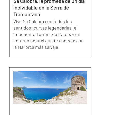
Sa Calobra, la promesa de un día
inolvidable en la Serra de
Tramuntana
Vive Sa Calobra con todos los
sentidos: curvas legendarias, el
imponente Torrent de Pareis y un
entorno natural que te conecta con
la Mallorca más salvaje.