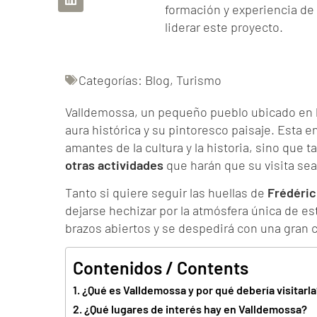
formación y experiencia de 
liderar este proyecto.
Categorías:
Blog
,
Turismo
Valldemossa, un pequeño pueblo ubicado en la
aura histórica y su pintoresco paisaje. Esta e
amantes de la cultura y la historia, sino que
otras actividades
que harán que su visita sea
Tanto si quiere seguir las huellas de
Frédéric
dejarse hechizar por la atmósfera única de es
brazos abiertos y se despedirá con una gran 
Contenidos / Contents
¿Qué es Valldemossa y por qué debería visitarl
¿Qué lugares de interés hay en Valldemossa?