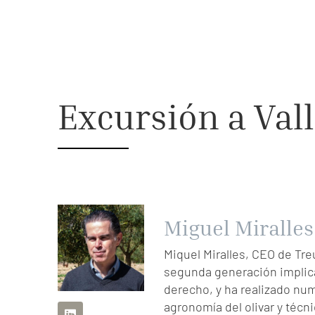
Excursión a Va
Miguel Miralles
Miquel Miralles, CEO de Treu
segunda generación implica
derecho, y ha realizado nu
agronomía del olivar y técni