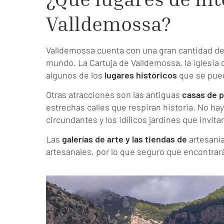
Valldemossa?
Valldemossa cuenta con una gran cantidad de l
mundo. La Cartuja de Valldemossa, la iglesia
algunos de los
lugares históricos
que se pued
Otras atracciones son las antiguas
casas de p
estrechas calles que respiran historia. No ha
circundantes y los idílicos jardines que invit
Las
galerías de arte y las tiendas de
artesanía
artesanales, por lo que seguro que encontrar