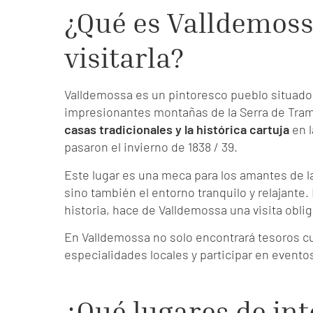
¿Qué es Valldemoss
visitarla?
Valldemossa es un pintoresco pueblo situado 
impresionantes montañas de la Serra de Tra
casas tradicionales y la histórica cartuja
en l
pasaron el invierno de 1838 / 39.
Este lugar es una meca para los amantes de la
sino también el entorno tranquilo y relajante.
historia, hace de Valldemossa una visita oblig
En Valldemossa no solo encontrará tesoros cu
especialidades locales y participar en eventos
¿Qué lugares de int