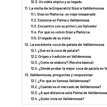
Un noble atípico y su legado
La visita de la Emperatriz Sissi a Valldemossa
Sissi en Mallorca: un viaje inesperado
Estancia en Palma y Valldemossa
Encuentro con su primo Luis Salvador
Por qué no volvió Sissi a Mallorca
El legado de su visita
La excelente coca de patata de Valldemossa
¿Qué es la coca de patata?
Origen y tradición en Valldemossa
¿Cómo se elabora? (Receta básica)
¿Dónde probar la mejor coca de patata en 
Valldemossa, preguntas y respuestas
¿Por qué es famosa Valldemossa?
¿Cuándo es el mercado de Valldemossa?
¿A qué distancia está Palma de Valldemoss
¿Quién vivía en Valldemossa?