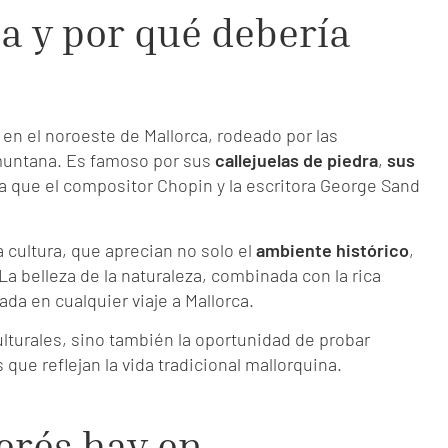
a y por qué debería
en el noroeste de Mallorca, rodeado por las
muntana. Es famoso por sus
callejuelas de piedra
,
sus
a que el compositor Chopin y la escritora George Sand
 cultura, que aprecian no solo el
ambiente histórico
,
 La belleza de la naturaleza, combinada con la rica
ada en cualquier viaje a Mallorca.
lturales, sino también la oportunidad de probar
 que reflejan la vida tradicional mallorquina.
erés hay en