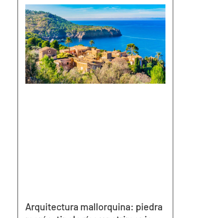
Arquitectura mallorquina: piedra