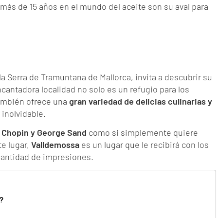
más de 15 años en el mundo del aceite son su aval para
 Serra de Tramuntana de Mallorca, invita a descubrir su
ncantadora localidad no solo es un refugio para los
 también ofrece una
gran variedad de delicias culinarias y
 inolvidable.
 Chopin y George Sand
como si simplemente quiere
te lugar,
Valldemossa
es un lugar que le recibirá con los
cantidad de impresiones.
a?