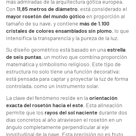
más admiradas de la arquitectura gótica europea.
Con
11,85 metros de diámetro
, está considerado el
mayor rosetón del mundo gótico
en proporción al
tamaño de su nave, y contiene
más de 1.100
cristales de colores ensamblados sin plomo
, lo que
intensifica la transparencia y la pureza de la luz.
Su diseño geométrico está basado en una
estrella
de seis puntas
, un motivo que combina proporción
matemática y simbolismo religioso. Este tipo de
estructura no solo tiene una función decorativa:
está pensada para captar y proyectar la luz de forma
controlada, como un instrumento solar.
La clave del fenómeno reside en la
orientación
exacta del rosetón hacia el este
. Esta alineación
permite que los
rayos del sol naciente
durante dos
días concretos al año atraviesen el rosetón en un
ángulo completamente perpendicular al eje
longitudinal de la nave. Esta precisión no es fruto