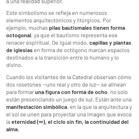
a una realidad superior.
Este simbolismo se refleja en numerosos
elementos arquitectónicos y litúrgicos. Por
ejemplo, muchas
pilas bautismales tienen forma
octogonal
, ya que el bautismo representa ese
renacer espiritual. De igual modo,
capillas y plantas
de iglesias
en forma de octógono marcan espacios
destinados a la transición entre lo humano y lo
divino.
Cuando los visitantes de la Catedral observan cómo
dos rosetones —uno real y otro de luz— se alinean
para formar
una figura con forma de ocho
, no solo
están presenciando un juego de luz. Están ante una
manifestación simbólica
, en la que la arquitectura y
el sol se unen para proyectar una imagen que evoca
la
eternidad (∞), el ciclo sin fin, la continuidad del
alma
.