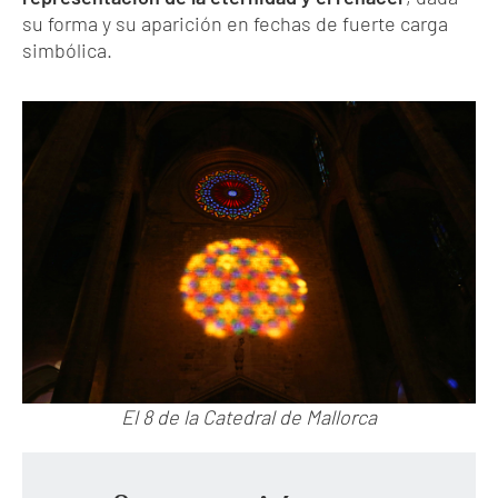
su forma y su aparición en fechas de fuerte carga
simbólica.
El 8 de la Catedral de Mallorca