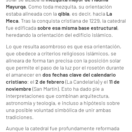
Mayurqa
. Como toda mezquita, su orientación
estaba alineada con la
qibla
, es decir, hacia
La
Meca
. Tras la conquista cristiana de 1229, la catedral
fue edificada
sobre esa misma base estructural
,
heredando la orientación del edificio islámico.
Lo que resulta asombroso es que esa orientación,
que obedece a criterios religiosos islámicos, se
alineara de forma tan precisa con la posición solar
que permite el paso de la luz por el rosetón durante
el amanecer en
dos fechas clave del calendario
cristiano
: el
2 de febrero
(La Candelaria) y el
11 de
noviembre
(San Martín). Esto ha dado pie a
interpretaciones que combinan arquitectura,
astronomía y teología, e incluso a hipótesis sobre
una posible voluntad simbólica de unir ambas
tradiciones.
Aunque la catedral fue profundamente reformada