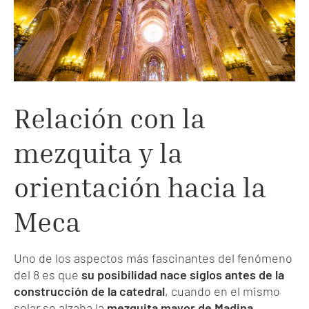
Relación con la
mezquita y la
orientación hacia la
Meca
Uno de los aspectos más fascinantes del fenómeno
del 8 es que
su posibilidad nace siglos antes de la
construcción de la catedral
, cuando en el mismo
solar se alzaba la
mezquita mayor de Madina