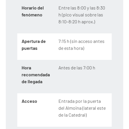
Horario del
Entre las 8:00 y las 8:30
fenómeno
h (pico visual sobre las
8:10–8:20 h aprox.)
Apertura de
7:15 h (sin acceso antes
puertas
de esta hora)
Hora
Antes de las 7:00 h
recomendada
de llegada
Acceso
Entrada por la puerta
del Almoina (lateral este
de la Catedral)