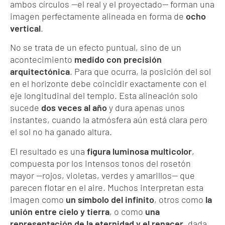
ambos círculos —el real y el proyectado— forman una
imagen perfectamente alineada en forma de
ocho
vertical
.
No se trata de un efecto puntual, sino de un
acontecimiento
medido con precisión
arquitectónica
. Para que ocurra, la posición del sol
en el horizonte debe coincidir exactamente con el
eje longitudinal del templo. Esta alineación solo
sucede
dos veces al año
y dura apenas unos
instantes, cuando la atmósfera aún está clara pero
el sol no ha ganado altura.
El resultado es una
figura luminosa multicolor
,
compuesta por los intensos tonos del rosetón
mayor —rojos, violetas, verdes y amarillos— que
parecen flotar en el aire. Muchos interpretan esta
imagen como
un símbolo del infinito
, otros como
la
unión entre cielo y tierra
, o como
una
representación de la eternidad y el renacer
, dada