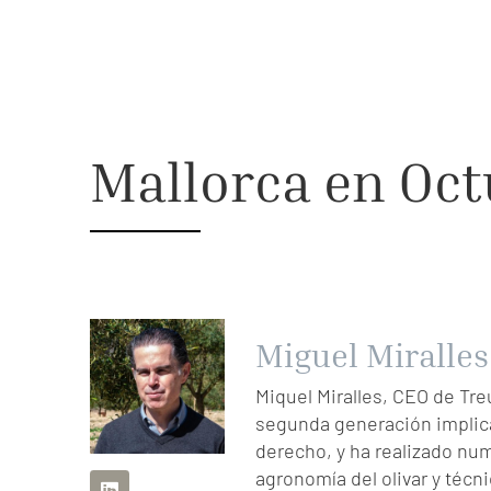
Mallorca en Oc
Miguel Miralles
Miquel Miralles, CEO de Treu
segunda generación implica
derecho, y ha realizado nu
agronomía del olivar y técni