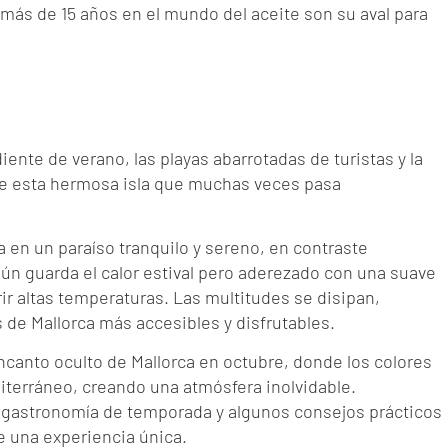
más de 15 años en el mundo del aceite son su aval para
iente de verano, las playas abarrotadas de turistas y la
de esta hermosa isla que muchas veces pasa
ma en un paraíso tranquilo y sereno, en contraste
 aún guarda el calor estival pero aderezado con una suave
frir altas temperaturas. Las multitudes se disipan,
 de Mallorca más accesibles y disfrutables.
encanto oculto de Mallorca en octubre, donde los colores
iterráneo, creando una atmósfera inolvidable.
la gastronomía de temporada y algunos consejos prácticos
e una experiencia única.