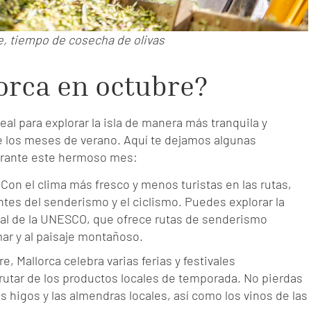
e, tiempo de cosecha de olivas
orca en octubre?
al para explorar la isla de manera más tranquila y
 de los meses de verano. Aquí te dejamos algunas
durante este hermoso mes:
Con el clima más fresco y menos turistas en las rutas,
tes del senderismo y el ciclismo. Puedes explorar la
al de la UNESCO, que ofrece rutas de senderismo
mar y al paisaje montañoso.
e, Mallorca celebra varias ferias y festivales
utar de los productos locales de temporada. No pierdas
s higos y las almendras locales, así como los vinos de las