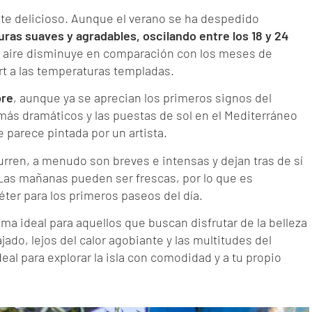
e delicioso. Aunque el verano se ha despedido
ras suaves y agradables, oscilando entre los 18 y 24
 aire disminuye en comparación con los meses de
rt a las temperaturas templadas.
bre
, aunque ya se aprecian los primeros signos del
 más dramáticos y las puestas de sol en el Mediterráneo
 parece pintada por un artista.
urren, a menudo son breves e intensas y dejan tras de sí
 Las mañanas pueden ser frescas, por lo que es
éter para los primeros paseos del día.
ma ideal para aquellos que buscan disfrutar de la belleza
ajado, lejos del calor agobiante y las multitudes del
eal para explorar la isla con comodidad y a tu propio