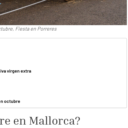
ctubre, Fiesta en Porreres
iva virgen extra
en octubre
re en Mallorca?