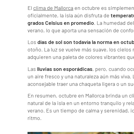
El
clima de Mallorca
en octubre es simplement
oficialmente, la isla aún disfruta de
temperatu
grados Celsius en promedio
. La humedad del
verano, lo que aporta una sensación de confo
Los
días de sol son todavía la norma en octu
otoño. La luz se vuelve más suave, los cielos
adquieren una paleta de colores vibrantes que
Las
lluvias son esporádicas
, pero, cuando oc
un aire fresco y una naturaleza aún más viva.
aconsejable traer una chaqueta ligera o un su
En resumen, octubre en Mallorca brinda un cli
natural de la isla en un entorno tranquilo y rel
verano. Es un tiempo de calma y serenidad, id
ritmo.