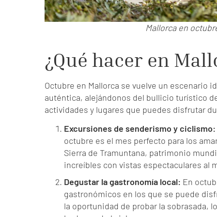
Mallorca en octubr
¿Qué hacer en Mall
Octubre en Mallorca se vuelve un escenario ide
auténtica, alejándonos del bullicio turístico
actividades y lugares que puedes disfrutar 
Excursiones de senderismo y ciclismo:
octubre es el mes perfecto para los aman
Sierra de Tramuntana, patrimonio mundi
increíbles con vistas espectaculares al 
Degustar la gastronomía local:
En octubr
gastronómicos en los que se puede disfr
la oportunidad de probar la sobrasada, lo