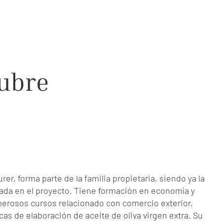
tubre
rer, forma parte de la familia propietaria, siendo ya la
da en el proyecto. Tiene formación en economía y
merosos cursos relacionado con comercio exterior,
cas de elaboración de aceite de oliva virgen extra. Su