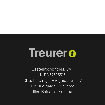
Castellitx Agrícola, SAT
NIF V57595316
Ctra. Llucmajor – Algaida Km 5,7
07201 Algaida – Mallorca
Illes Balears – España