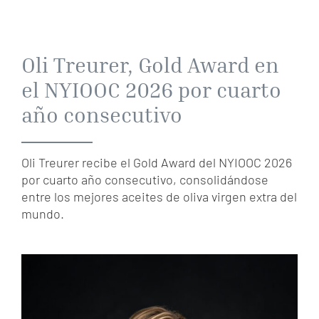
Oli Treurer, Gold Award en
el NYIOOC 2026 por cuarto
año consecutivo
Oli Treurer recibe el Gold Award del NYIOOC 2026
por cuarto año consecutivo, consolidándose
entre los mejores aceites de oliva virgen extra del
mundo.