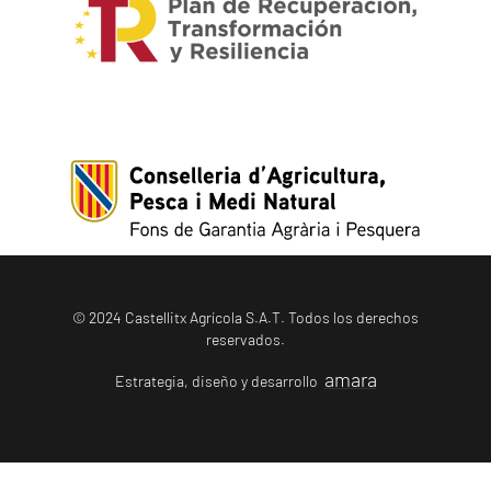
© 2024 Castellitx Agrícola S.A.T. Todos los derechos
reservados.
amara
Estrategia, diseño y desarrollo