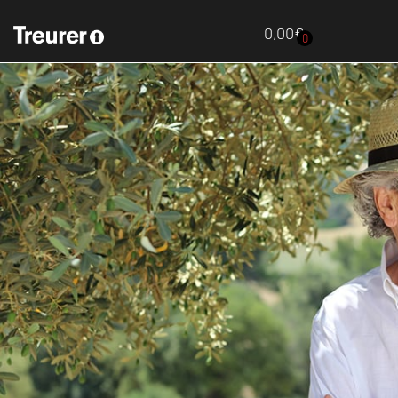
0,00
€
0