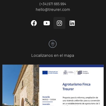
(+34) 971 665 994
hello@treurer.com
Localízanos en el mapa