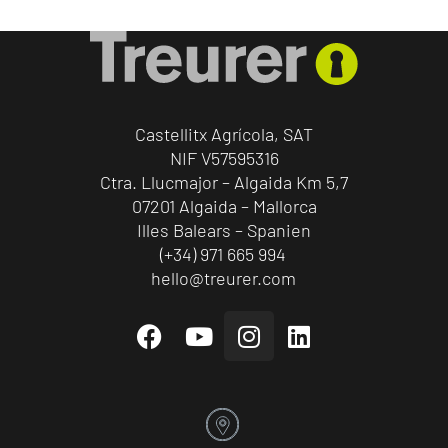
Castellitx Agrícola, SAT
NIF V57595316
Ctra. Llucmajor – Algaida Km 5,7
07201 Algaida – Mallorca
Illes Balears – Spanien
(+34) 971 665 994
hello@treurer.com