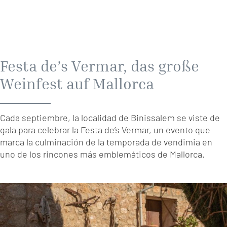
Festa de’s Vermar, das große
Weinfest auf Mallorca
Cada septiembre, la localidad de Binissalem se viste de
gala para celebrar la Festa de’s Vermar, un evento que
marca la culminación de la temporada de vendimia en
uno de los rincones más emblemáticos de Mallorca.