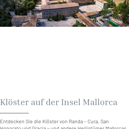
Klöster auf der Insel Mallorca
Entdecken Sie die Klöster von Randa – Cura, San
Honorato und Gracia – und andere Heiligtümer Mallorcas.