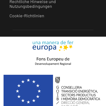
Rechtliche Hinweise und
Nutzungsbedingungen
Cookie-Richtlinien