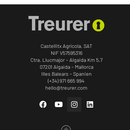
Castellitx Agrícola, SAT
NIF V57595316
Ctra. Llucmajor – Algaida Km 5,7
07201 Algaida – Mallorca
Illes Balears – Spanien
(+34) 971 665 994
hello@treurer.com