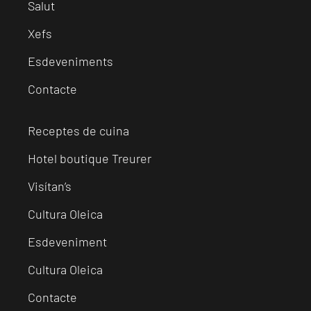
Salut
Xefs
Esdeveniments
Contacte
Receptes de cuina
Hotel boutique Treurer
Visítan’s
Cultura Oleica
Esdeveniment
Cultura Oleica
Contacte