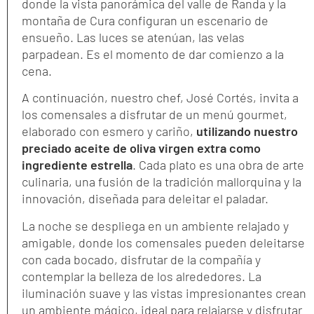
donde la vista panorámica del valle de Randa y la
montaña de Cura configuran un escenario de
ensueño. Las luces se atenúan, las velas
parpadean. Es el momento de dar comienzo a la
cena.
A continuación, nuestro chef, José Cortés, invita a
los comensales a disfrutar de un menú gourmet,
elaborado con esmero y cariño,
utilizando nuestro
preciado aceite de oliva virgen extra como
ingrediente estrella
. Cada plato es una obra de arte
culinaria, una fusión de la tradición mallorquina y la
innovación, diseñada para deleitar el paladar.
La noche se despliega en un ambiente relajado y
amigable, donde los comensales pueden deleitarse
con cada bocado, disfrutar de la compañía y
contemplar la belleza de los alrededores. La
iluminación suave y las vistas impresionantes crean
un ambiente mágico, ideal para relajarse y disfrutar