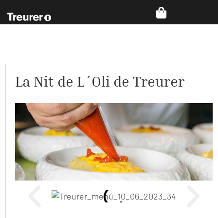
La Nit de L´Oli de Treurer