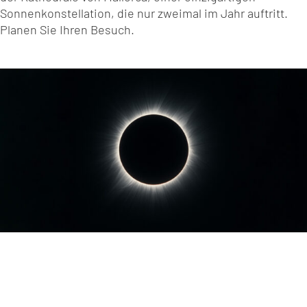
Sonnenkonstellation, die nur zweimal im Jahr auftritt.
Planen Sie Ihren Besuch.