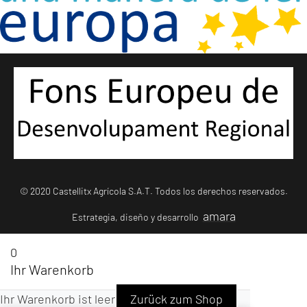
© 2020 Castellitx Agrícola S.A.T. Todos los derechos reservados.
amara
Estrategia, diseño y desarrollo
0
Ihr Warenkorb
Ihr Warenkorb ist leer
Zurück zum Shop