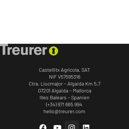
Castellitx Agrícola, SAT
NIF V57595316
Ctra. Llucmajor – Algaida Km 5,7
07201 Algaida – Mallorca
Illes Balears – Spanien
(+34) 971 665 994
hello@treurer.com