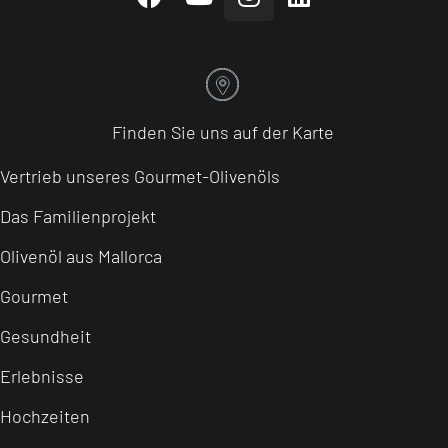
Finden Sie uns auf der Karte
Vertrieb unseres Gourmet-Olivenöls
Das Familienprojekt
Olivenöl aus Mallorca
Gourmet
Gesundheit
Erlebnisse
Hochzeiten