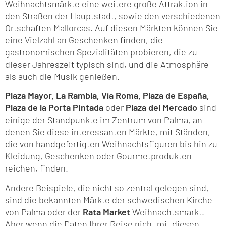
Weihnachtsmärkte eine weitere große Attraktion in
den Straßen der Hauptstadt, sowie den verschiedenen
Ortschaften Mallorcas. Auf diesen Märkten können Sie
eine Vielzahl an Geschenken finden, die
gastronomischen Spezialitäten probieren, die zu
dieser Jahreszeit typisch sind, und die Atmosphäre
als auch die Musik genießen.
Plaza Mayor, La Rambla, Vía Roma, Plaza de España,
Plaza de la Porta Pintada
oder
Plaza del Mercado
sind
einige der Standpunkte im Zentrum von Palma, an
denen Sie diese interessanten Märkte, mit Ständen,
die von handgefertigten Weihnachtsfiguren bis hin zu
Kleidung, Geschenken oder Gourmetprodukten
reichen, finden.
Andere Beispiele, die nicht so zentral gelegen sind,
sind die bekannten Märkte der schwedischen Kirche
von Palma oder der
Rata Market
Weihnachtsmarkt.
Aber wenn die Daten Ihrer Reise nicht mit diesen