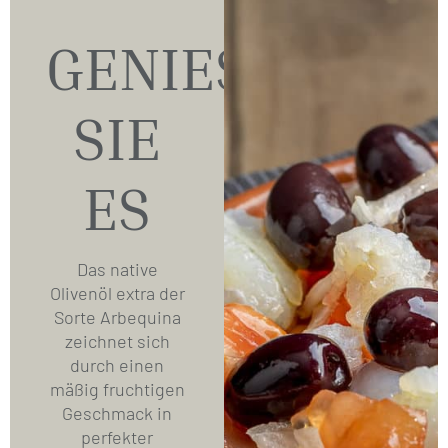
GENIESSEN
SIE
ES
Das native
Olivenöl extra der
Sorte Arbequina
zeichnet sich
durch einen
mäßig fruchtigen
Geschmack in
perfekter