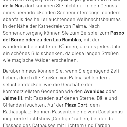
de la Mar
, dort kommen Sie nicht nur in den Genuss
eines beeindruckenden Sonnenuntergangs, sondern
ebenfalls des hell erleuchtenden Weihnachtsbaumes
in der Nähe der Kathedrale von Palma. Nach
Sonnenuntergang können Sie zum Beispiel zum
Paseo
del Borne
oder zu den Las Ramblas
, mit den
wunderbar beleuchteten Bäumen, die uns jedes Jahr
ein schönes Bild schenken, da diese langen Straßen
wie magische Wälder erscheinen.
Darüber hinaus können Sie, wenn Sie genügend Zeit
haben, durch die Straßen von Palma schlendern,
selbst entdecken, wie die Geschäfte der
kommerziellsten Gegenden wie den
Avenidas
oder
Jaime III
, mit Fassaden auf denen Sterne, Bälle und
Girlanden leuchten. Auf der
Plaza Cort
, dem
Rathausplatz, können Passanten eine vom Dadaismus
inspirierte Lichtshow „Cortlight“ sehen, bei der die
Fassade des Rathauses mit Lichtern und Farben