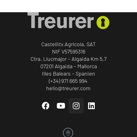
Castellitx Agrícola, SAT
NIF V57595316
Ctra. Llucmajor – Algaida Km 5,7
07201 Algaida – Mallorca
Illes Balears – Spanien
(+34) 971 665 994
hello@treurer.com