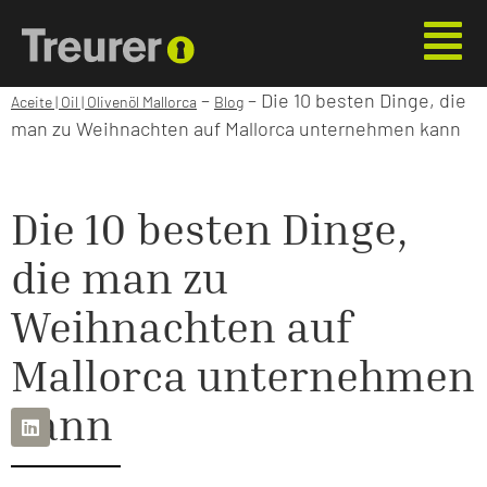
–
–
Die 10 besten Dinge, die
Aceite | Oil | Olivenöl Mallorca
Blog
man zu Weihnachten auf Mallorca unternehmen kann
Die 10 besten Dinge,
die man zu
Weihnachten auf
Mallorca unternehmen
kann