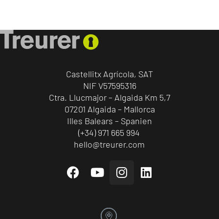
Castellitx Agrícola, SAT
NIF V57595316
Ctra. Llucmajor – Algaida Km 5,7
07201 Algaida – Mallorca
Illes Balears – Spanien
(+34) 971 665 994
hello@treurer.com