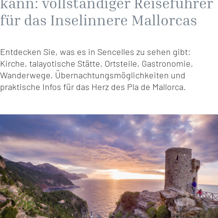
kann: vollständiger Reiseführer
für das Inselinnere Mallorcas
Entdecken Sie, was es in Sencelles zu sehen gibt:
Kirche, talayotische Stätte, Ortsteile, Gastronomie,
Wanderwege, Übernachtungsmöglichkeiten und
praktische Infos für das Herz des Pla de Mallorca.