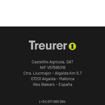
Castellitx Agrícola, SAT
NIF V57595316
Ctra. Llucmajor – Algaida Km 5,7
07201 Algaida – Mallorca
Illes Balears – España
(+34) 971 665 994