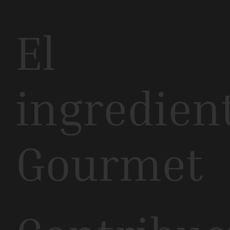
El
ingredien
Gourmet