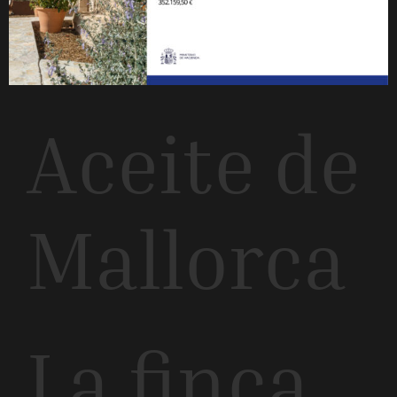
Aceite de
Mallorca
La finca.