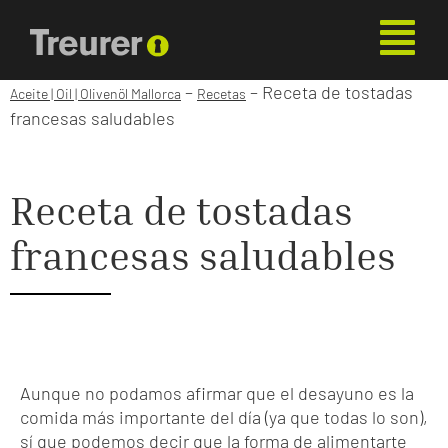
–
–
Receta de tostadas
Aceite | Oil | Olivenöl Mallorca
Recetas
francesas saludables
Receta de tostadas
francesas saludables
Aunque no podamos afirmar que el desayuno es la
comida más importante del día (ya que todas lo son),
sí que podemos decir que la forma de alimentarte