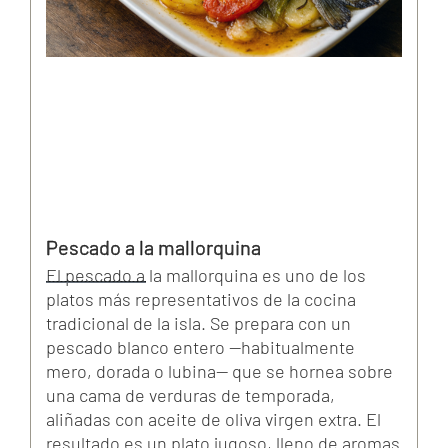
Pescado a la mallorquina
El pescado a la mallorquina es uno de los
platos más representativos de la cocina
tradicional de la isla. Se prepara con un
pescado blanco entero —habitualmente
mero, dorada o lubina— que se hornea sobre
una cama de verduras de temporada,
aliñadas con aceite de oliva virgen extra. El
resultado es un plato jugoso, lleno de aromas