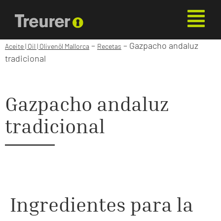
–
–
Gazpacho andaluz
Aceite | Oil | Olivenöl Mallorca
Recetas
tradicional
Gazpacho andaluz
tradicional
Ingredientes para la