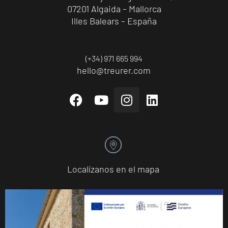
07201 Algaida – Mallorca
Illes Balears – España
(+34) 971 665 994
hello@treurer.com
Localízanos en el mapa