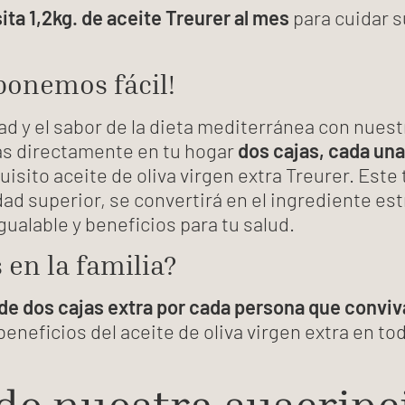
ta 1,2kg. de aceite Treurer al mes
para cuidar s
 ponemos fácil!
ad y el sabor de la dieta mediterránea con nues
rás directamente en tu hogar
dos cajas, cada una
isito aceite de oliva virgen extra Treurer. Este 
ad superior, se convertirá en el ingrediente estr
ualable y beneficios para tu salud.
en la familia?
e dos cajas extra por cada persona que conviv
beneficios del aceite de oliva virgen extra en t