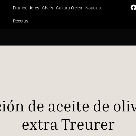
Distribuidores
Chefs
Cultura Oleica
Noticias
4
Recetas
ión de aceite de oli
extra Treurer