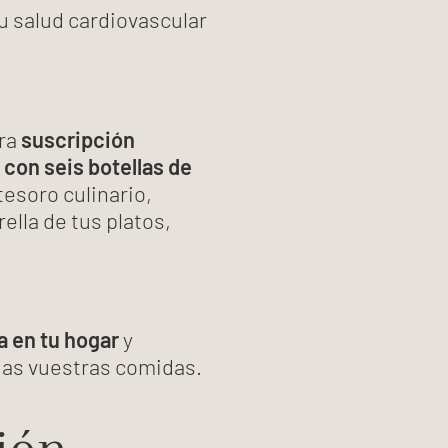
u salud cardiovascular
tra
suscripción
 con seis botellas de
tesoro culinario,
ella de tus platos,
a en tu hogar
y
odas vuestras comidas.