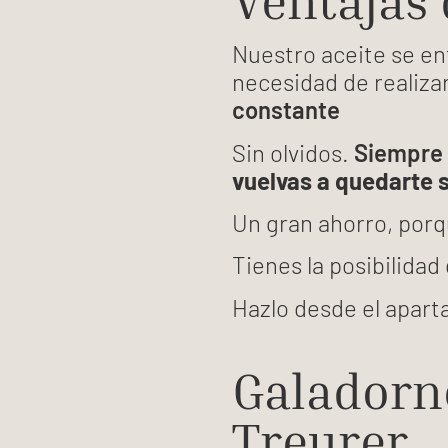
Ventajas 
Nuestro aceite se en
necesidad de realiza
constante
Sin olvidos.
Siempre 
vuelvas a quedarte s
Un gran ahorro, por
Tienes la posibilidad
Hazlo desde el apar
Galadorn
Treurer