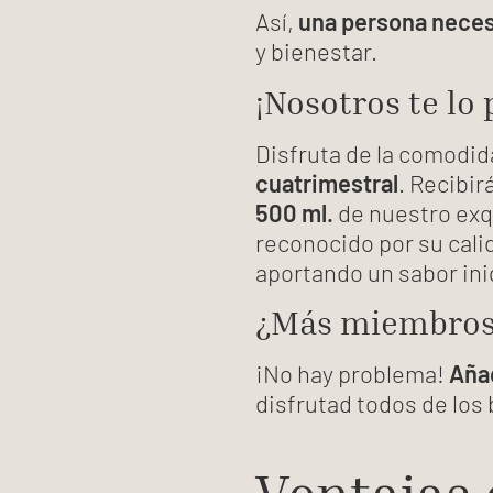
Así,
una persona necesi
y bienestar.
¡Nosotros te lo
Disfruta de la comodid
cuatrimestral
. Recibi
500 ml.
de nuestro exqu
reconocido por su calid
aportando un sabor inig
¿Más miembros 
¡No hay problema!
Añad
disfrutad todos de los 