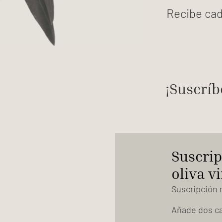
Recibe cad
¡Suscríb
Suscrip
oliva v
Suscripción 
Añade dos caj