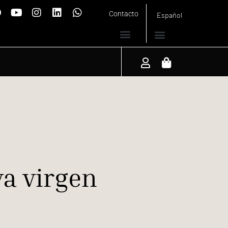
Contacto
Español
va virgen