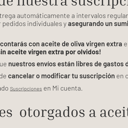
de nuestra suscripc
trega automáticamente a intervalos regular
r pedidos individuales y
asegurando un sumin
contarás con aceite de oliva virgen extra
e
in aceite virgen extra por olvidos!
que
nuestros envíos están libres de gastos 
 de
cancelar o modificar tu suscripción
en 
tado
en Mi cuenta.
Suscripciones
es otorgados a acei