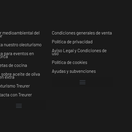
r medioambiental del
Condiciones generales de venta
ar
Política de privacidad
ta nuestro oleoturismo
Aviso Legal y Condiciones de
ca para eventos en
uso
lorca
Política de cookies
etas de cocina
Ayudas y subvenciones
 sobre aceite de oliva
en extra
turismo Treurer
tacta con Treurer