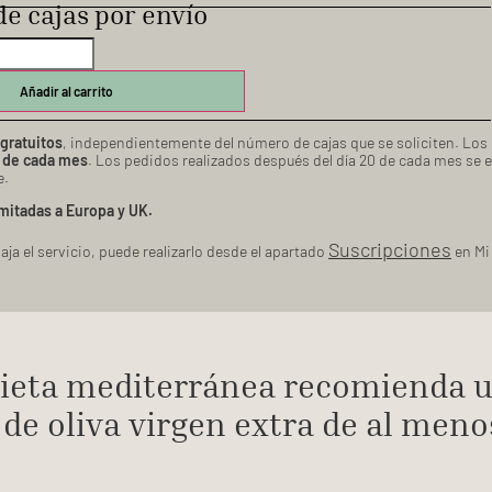
e cajas por envío
Añadir al carrito
gratuitos
, independientemente del número de cajas que se soliciten. Los
0 de cada mes
. Los pedidos realizados después del día 20 de cada mes se e
e.
mitadas a Europa y UK.
Suscripciones
aja el servicio, puede realizarlo desde el apartado
en Mi
 dieta mediterránea recomienda
e de oliva virgen extra de al men