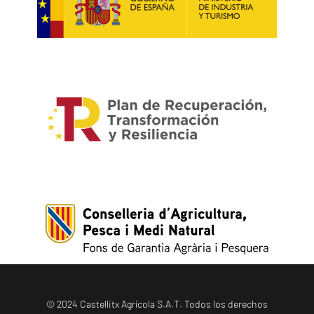
© 2024 Castellitx Agrícola S.A.T. Todos los derechos