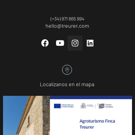
(+34) 971 665 994
hello@treurer.com
Localízanos en el mapa