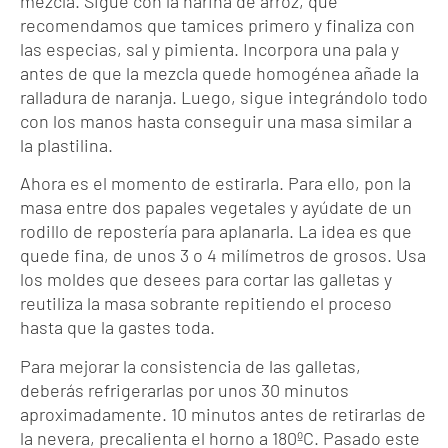
mezcla. Sigue con la harina de arroz, que
recomendamos que tamices primero y finaliza con
las especias, sal y pimienta. Incorpora una pala y
antes de que la mezcla quede homogénea añade la
ralladura de naranja. Luego, sigue integrándolo todo
con los manos hasta conseguir una masa similar a
la plastilina.
Ahora es el momento de estirarla. Para ello, pon la
masa entre dos papales vegetales y ayúdate de un
rodillo de repostería para aplanarla. La idea es que
quede fina, de unos 3 o 4 milímetros de grosos. Usa
los moldes que desees para cortar las galletas y
reutiliza la masa sobrante repitiendo el proceso
hasta que la gastes toda.
Para mejorar la consistencia de las galletas,
deberás refrigerarlas por unos 30 minutos
aproximadamente. 10 minutos antes de retirarlas de
la nevera, precalienta el horno a 180ºC. Pasado este