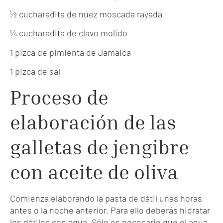
½ cucharadita de nuez moscada rayada
¼ cucharadita de clavo molido
1 pizca de pimienta de Jamaica
1 pizca de sal
Proceso de
elaboración de las
galletas de jengibre
con aceite de oliva
Comienza elaborando la pasta de dátil unas horas
antes o la noche anterior. Para ello deberás hidratar
los dátiles con agua. Sólo es necesario que el agua