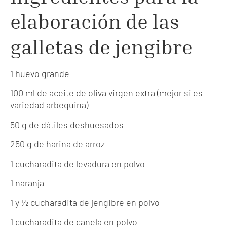
elaboración de las
galletas de jengibre
1 huevo grande
100 ml de aceite de oliva virgen extra (mejor si es
variedad arbequina)
50 g de dátiles deshuesados
250 g de harina de arroz
1 cucharadita de levadura en polvo
1 naranja
1 y ½ cucharadita de jengibre en polvo
1 cucharadita de canela en polvo