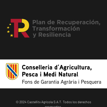
© 2024 Castellitx Agrícola S.A.T. Todos los derechos
reservados.