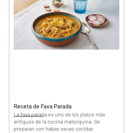
Receta de Fava Parada
La fava parada es uno de los platos más
antiguos de la cocina mallorquina. Se
preparan con habas secas cocidas