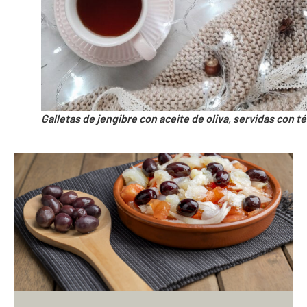
Galletas de jengibre con aceite de oliva, servidas con té