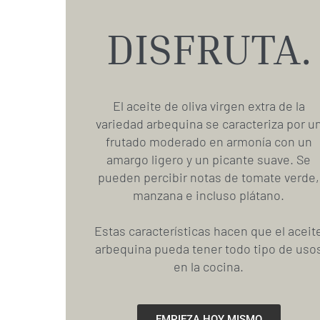
DISFRUTA.
El aceite de oliva virgen extra de la
variedad arbequina se caracteriza por u
frutado moderado en armonía con un
amargo ligero y un picante suave. Se
pueden percibir notas de tomate verde,
manzana e incluso plátano.
Estas características hacen que el aceit
arbequina pueda tener todo tipo de uso
en la cocina.
EMPIEZA HOY MISMO