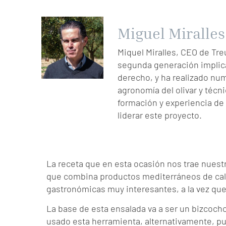
Miguel Miralles
Miquel Miralles, CEO de Treu
segunda generación implica
derecho, y ha realizado nu
agronomía del olivar y técni
formación y experiencia de 
liderar este proyecto.
La receta que en esta ocasión nos trae nuest
que combina productos mediterráneos de cali
gastronómicas muy interesantes, a la vez que 
La base de esta ensalada va a ser un bizcocho
usado esta herramienta, alternativamente, pu