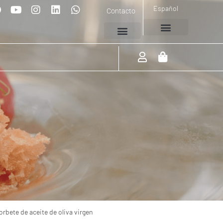
Español
Contacto
rbete de aceite de oliva virgen extra
rbete de aceite de oliva virgen