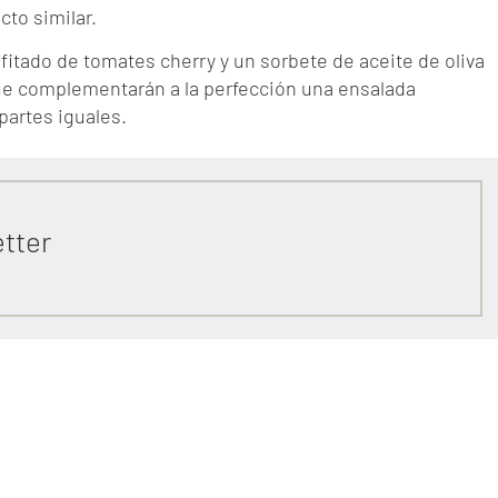
to similar.
fitado de tomates cherry y un sorbete de aceite de oliva
que complementarán a la perfección una ensalada
partes iguales.
etter