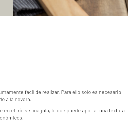
sumamente fácil de realizar. Para ello solo es necesario
lo a la nevera.
ue en el frío se coagula, lo que puede aportar una textura
tronómicos.