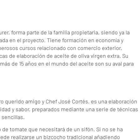
rer, forma parte de la familia propietaria, siendo ya la
da en el proyecto. Tiene formación en economía y
merosos cursos relacionado con comercio exterior,
cas de elaboración de aceite de oliva virgen extra. Su
más de 15 años en el mundo del aceite son su aval para
ro querido amigo y Chef José Cortés, es una elaboración
dad y sabor, preparados mediante una serie de técnicas
sencillas.
 de tomate que necesitará de un sifón. Si no se ha
ede realizarse un bizcocho tradicional añadiendo