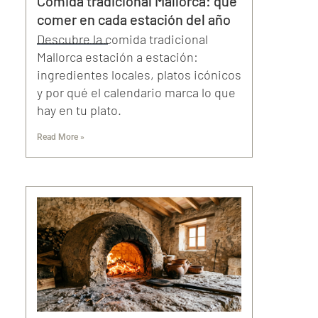
Comida tradicional Mallorca: qué
comer en cada estación del año
Descubre la comida tradicional
Mallorca estación a estación:
ingredientes locales, platos icónicos
y por qué el calendario marca lo que
hay en tu plato.
Read More »