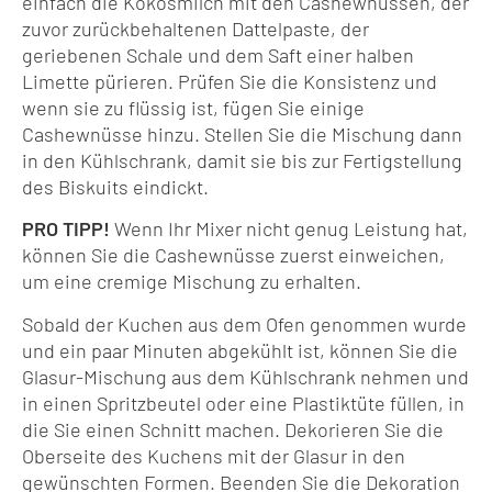
einfach die Kokosmilch mit den Cashewnüssen, der
zuvor zurückbehaltenen Dattelpaste, der
geriebenen Schale und dem Saft einer halben
Limette pürieren. Prüfen Sie die Konsistenz und
wenn sie zu flüssig ist, fügen Sie einige
Cashewnüsse hinzu. Stellen Sie die Mischung dann
in den Kühlschrank, damit sie bis zur Fertigstellung
des Biskuits eindickt.
PRO TIPP!
Wenn Ihr Mixer nicht genug Leistung hat,
können Sie die Cashewnüsse zuerst einweichen,
um eine cremige Mischung zu erhalten.
Sobald der Kuchen aus dem Ofen genommen wurde
und ein paar Minuten abgekühlt ist, können Sie die
Glasur-Mischung aus dem Kühlschrank nehmen und
in einen Spritzbeutel oder eine Plastiktüte füllen, in
die Sie einen Schnitt machen. Dekorieren Sie die
Oberseite des Kuchens mit der Glasur in den
gewünschten Formen. Beenden Sie die Dekoration