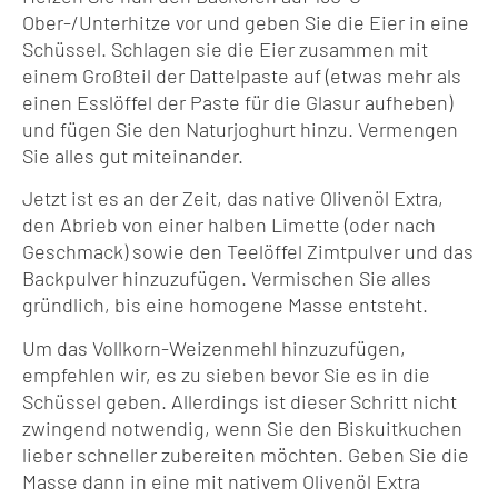
Ober-/Unterhitze vor und geben Sie die Eier in eine
Schüssel. Schlagen sie die Eier zusammen mit
einem Großteil der Dattelpaste auf (etwas mehr als
einen Esslöffel der Paste für die Glasur aufheben)
und fügen Sie den Naturjoghurt hinzu. Vermengen
Sie alles gut miteinander.
Jetzt ist es an der Zeit, das native Olivenöl Extra,
den Abrieb von einer halben Limette (oder nach
Geschmack) sowie den Teelöffel Zimtpulver und das
Backpulver hinzuzufügen. Vermischen Sie alles
gründlich, bis eine homogene Masse entsteht.
Um das Vollkorn-Weizenmehl hinzuzufügen,
empfehlen wir, es zu sieben bevor Sie es in die
Schüssel geben. Allerdings ist dieser Schritt nicht
zwingend notwendig, wenn Sie den Biskuitkuchen
lieber schneller zubereiten möchten. Geben Sie die
Masse dann in eine mit nativem Olivenöl Extra