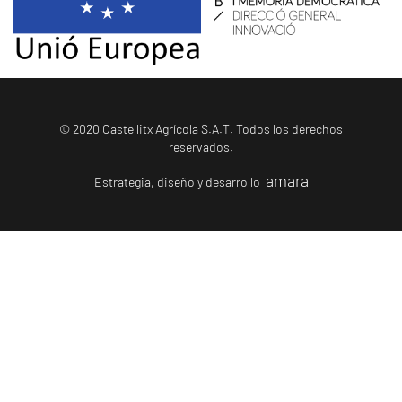
© 2020 Castellitx Agrícola S.A.T. Todos los derechos
reservados.
amara
Estrategia, diseño y desarrollo