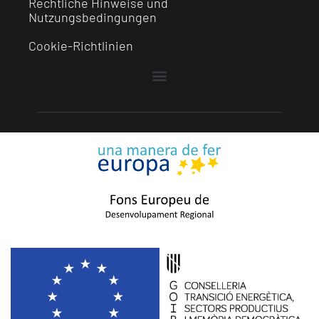
Rechtliche Hinweise und
Nutzungsbedingungen
Cookie-Richtlinien