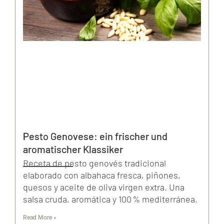
Pesto Genovese: ein frischer und
aromatischer Klassiker
Receta de pesto genovés tradicional
elaborado con albahaca fresca, piñones,
quesos y aceite de oliva virgen extra. Una
salsa cruda, aromática y 100 % mediterránea.
Read More »