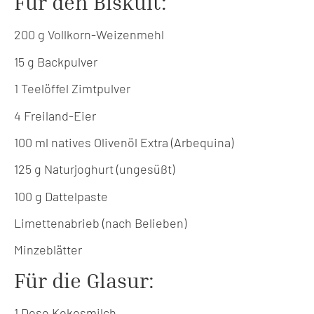
Für den Biskuit:
200 g Vollkorn-Weizenmehl
15 g Backpulver
1 Teelöffel Zimtpulver
4 Freiland-Eier
100 ml natives Olivenöl Extra (Arbequina)
125 g Naturjoghurt (ungesüßt)
100 g Dattelpaste
Limettenabrieb (nach Belieben)
Minzeblätter
Für die Glasur:
1 Dose Kokosmilch