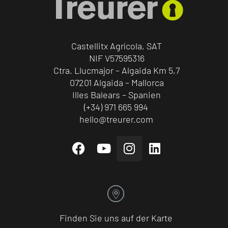
Castellitx Agrícola, SAT
NIF V57595316
Ctra. Llucmajor – Algaida Km 5,7
07201 Algaida – Mallorca
Illes Balears – Spanien
(+34) 971 665 994
hello@treurer.com
Finden Sie uns auf der Karte