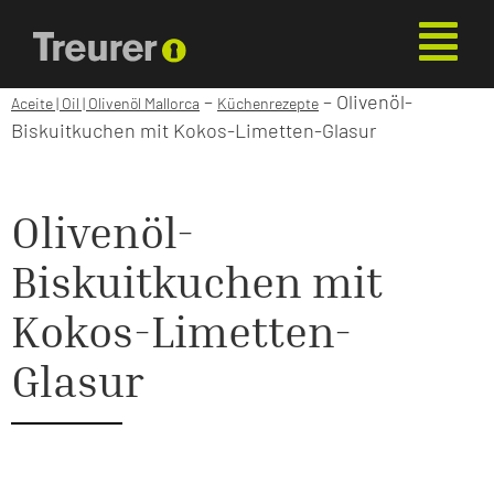
–
–
Olivenöl-
Aceite | Oil | Olivenöl Mallorca
Küchenrezepte
Biskuitkuchen mit Kokos-Limetten-Glasur
Olivenöl-
Biskuitkuchen mit
Kokos-Limetten-
Glasur