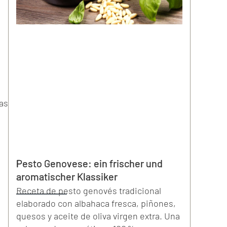
as
Pesto Genovese: ein frischer und
aromatischer Klassiker
Receta de pesto genovés tradicional
elaborado con albahaca fresca, piñones,
quesos y aceite de oliva virgen extra. Una