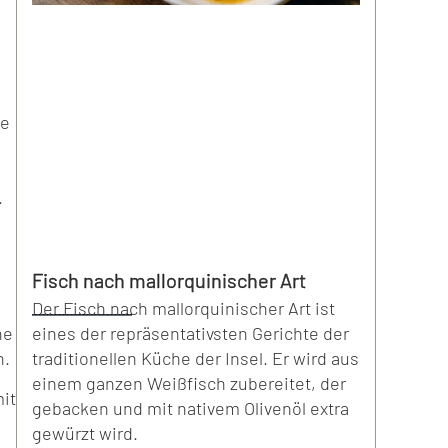
ie
.
Fisch nach mallorquinischer Art
Der Fisch nach mallorquinischer Art ist
eines der repräsentativsten Gerichte der
he
traditionellen Küche der Insel. Er wird aus
n.
einem ganzen Weißfisch zubereitet, der
it
gebacken und mit nativem Olivenöl extra
gewürzt wird.