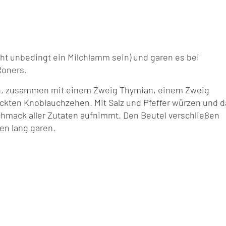
t unbedingt ein Milchlamm sein) und garen es bei
Roners.
n, zusammen mit einem Zweig Thymian, einem Zweig
ckten Knoblauchzehen. Mit Salz und Pfeffer würzen und d
chmack aller Zutaten aufnimmt. Den Beutel verschließen
en lang garen.