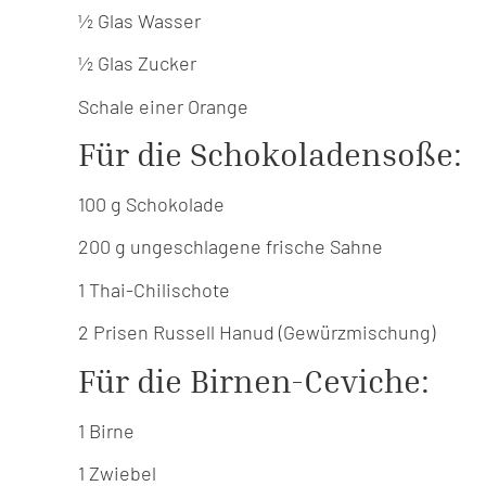
½ Glas Wasser
½ Glas Zucker
Schale einer Orange
Für die Schokoladensoße:
100 g Schokolade
200 g ungeschlagene frische Sahne
1 Thai-Chilischote
2 Prisen Russell Hanud (Gewürzmischung)
Für die Birnen-Ceviche:
1 Birne
1 Zwiebel