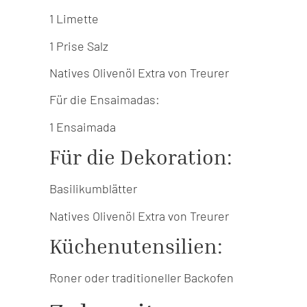
1 Limette
1 Prise Salz
Natives Olivenöl Extra von Treurer
Für die Ensaimadas:
1 Ensaimada
Für die Dekoration:
Basilikumblätter
Natives Olivenöl Extra von Treurer
Küchenutensilien:
Roner oder traditioneller Backofen