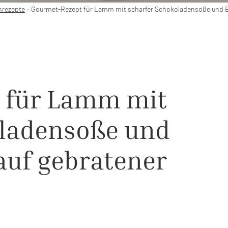
rezepte
–
Gourmet-Rezept für Lamm mit scharfer Schokoladensoße und B
 für Lamm mit
oladensoße und
auf gebratener