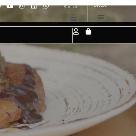
Deutsch
Kontakt
nen-Ceviche auf gebratener Ensaimada