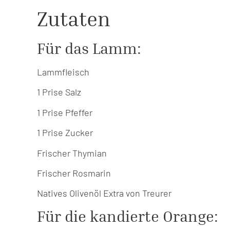
Zutaten
Für das Lamm:
Lammfleisch
1 Prise Salz
1 Prise Pfeffer
1 Prise Zucker
Frischer Thymian
Frischer Rosmarin
Natives Olivenöl Extra von Treurer
Für die kandierte Orange: