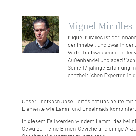
Miguel Miralles
Miquel Miralles ist der Inhab
der Inhaber, und zwar in der
Wirtschaftswissenschaftler
Außenhandel und spezifisch
Seine 17-jährige Erfahrung in 
ganzheitlichen Experten in d
Unser Chefkoch José Cortés hat uns heute mit e
Elemente wie Lamm und Ensaimada kombiniert, 
In diesem Fall werden wir dem Lamm, das bei n
Gewürzen, eine Birnen-Ceviche und einige Akze
Geschmackskontraste zu erzeugen.