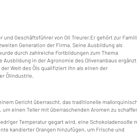
er und Geschäftsführer von Oli Treurer.Er gehört zur Famil
 zweiten Generation der Firma. Seine Ausbildung als
 wurde durch zahlreiche Fortbildungen zum Thema
e Ausbildung in der Agronomie des Olivenanbaus ergänzt
der Welt des Öls qualifiziert ihn als einen der
er Ölindustrie.
inem Gericht überrascht, das traditionelle mallorquinisc
um einen Teller mit überraschenden Aromen zu schaffe
iedriger Temperatur gegart wird, eine Schokoladensoße m
nte kandierter Orangen hinzufügen, um Frische und