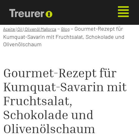
–
–
Gourmet-Rezept für
Aceite | Oil | Olivenöl Mallorca
Blog
Kumquat-Savarin mit Fruchtsalat, Schokolade und
Olivenölschaum
Gourmet-Rezept für
Kumquat-Savarin mit
Fruchtsalat,
Schokolade und
Olivenölschaum