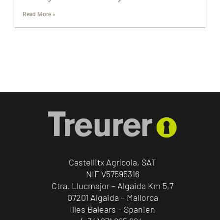
Read More »
Castellitx Agrícola, SAT
NIF V57595316
Ctra. Llucmajor – Algaida Km 5,7
07201 Algaida – Mallorca
Illes Balears – Spanien