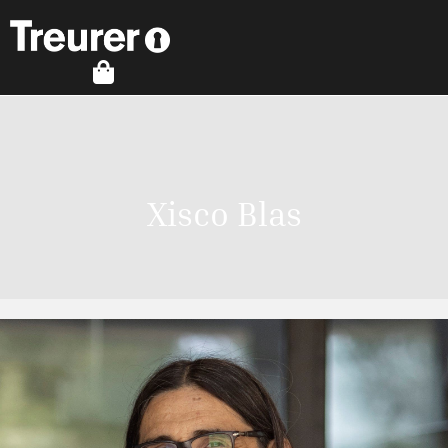
Xisco Blas