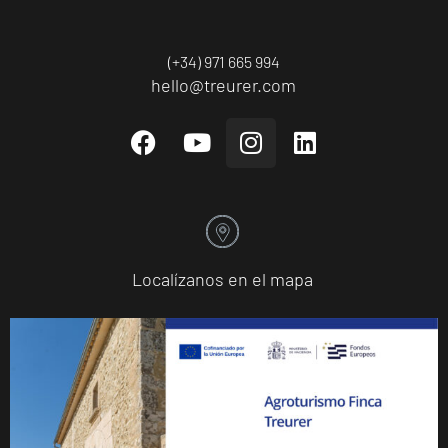
(+34) 971 665 994
hello@treurer.com
Localízanos en el mapa