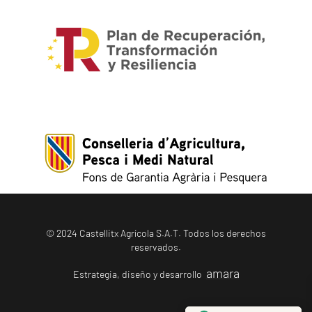
© 2024 Castellitx Agrícola S.A.T. Todos los derechos
reservados.
amara
Estrategia, diseño y desarrollo