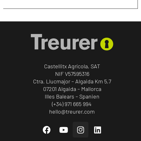
Castellitx Agrícola, SAT
NIF V57595316
Ctra. Llucmajor – Algaida Km 5,7
07201 Algaida – Mallorca
Illes Balears – Spanien
(+34) 971 665 994
hello@treurer.com