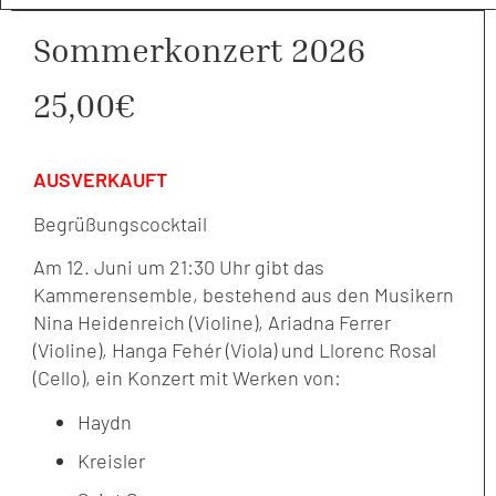
Sommerkonzert 2026
25,00
€
AUSVERKAUFT
Begrüßungscocktail
Am 12. Juni um 21:30 Uhr gibt das
Kammerensemble, bestehend aus den Musikern
Nina Heidenreich (Violine), Ariadna Ferrer
(Violine), Hanga Fehér (Viola) und Llorenc Rosal
(Cello), ein Konzert mit Werken von:
Haydn
Kreisler