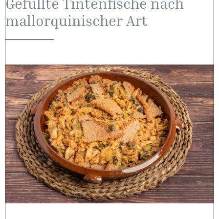
Gefüllte Tintenfische nach
mallorquinischer Art