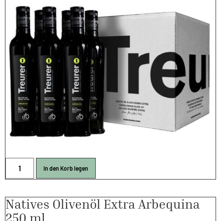
In den Korb legen
Natives Olivenöl Extra Arbequina
250 ml.