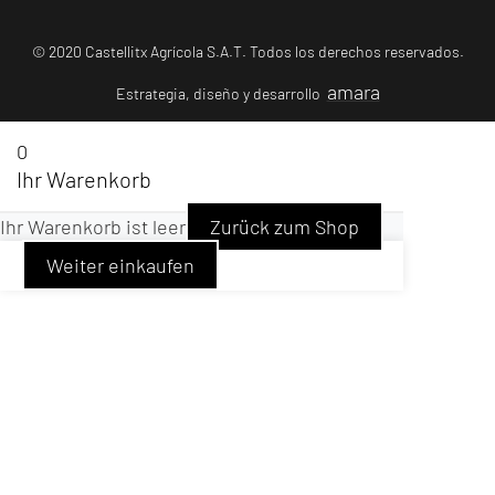
© 2020 Castellitx Agrícola S.A.T. Todos los derechos reservados.
amara
Estrategia, diseño y desarrollo
0
Ihr Warenkorb
Ihr Warenkorb ist leer
Zurück zum Shop
Weiter einkaufen