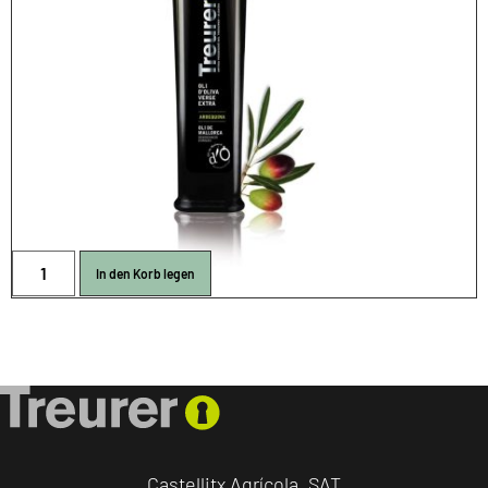
In den Korb legen
Castellitx Agrícola, SAT