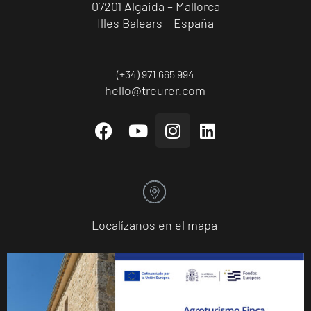
07201 Algaida – Mallorca
Illes Balears – España
(+34) 971 665 994
hello@treurer.com
Localízanos en el mapa