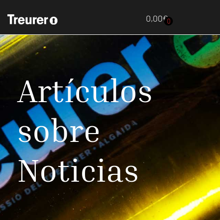
0,00
€
0
Artículos
sobre
Noticias