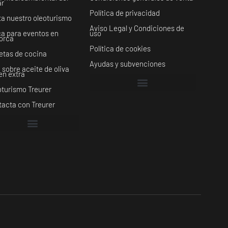
ar
Política de privacidad
ta nuestro oleoturismo
Aviso Legal y Condiciones de
ca para eventos en
uso
lorca
Política de cookies
etas de cocina
Ayudas y subvenciones
 sobre aceite de oliva
en extra
turismo Treurer
tacta con Treurer