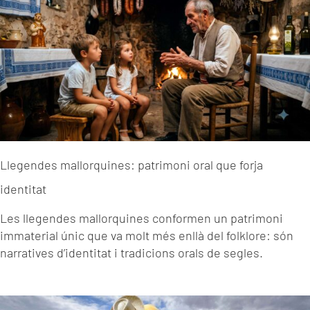
Llegendes mallorquines: patrimoni oral que forja
identitat
Les llegendes mallorquines conformen un patrimoni
immaterial únic que va molt més enllà del folklore: són
narratives d’identitat i tradicions orals de segles.