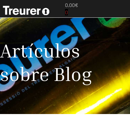
0,00
€
0
Artículos
sobre Blog